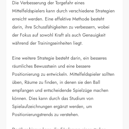
Die Verbesserung der Torgefahr eines
Mittelfeldspielers kann durch verschiedene Strategien
erreicht werden. Eine effektive Methode besteht
darin, ihre Schussfähigkeiten zu verbessern, wobei
der Fokus auf sowohl Kraft als auch Genauigkeit
während der Trainingseinheiten liegt.
Eine weitere Strategie besteht darin, ein besseres
räumliches Bewusstsein und eine bessere
Positionierung zu entwickeln. Mittelfeldspieler sollten
üben, Räume zu finden, in denen sie den Ball
empfangen und entscheidende Spielzüge machen
können. Dies kann durch das Studium von
Spielaufzeichnungen ergänzt werden, um
Positionierungstrends zu verstehen.