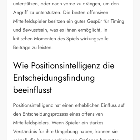
unterstützen, oder nach vorne zu drängen, um den
Angriff zu unterstützen. Die besten offensiven
Mittelfeldspieler besitzen ein gutes Gespür für Timing
und Bewusstsein, was es ihnen ermöglicht, in
kritischen Momenten des Spiels wirkungsvolle
Beiträge zu leisten.
Wie Positionsintelligenz die
Entscheidungsfindung
beeinflusst
Positionsintelligenz hat einen erheblichen Einfluss auf
den Entscheidungsprozess eines offensiven
Mittelfeldspielers. Wenn Spieler ein starkes
Verständnis für ihre Umgebung haben, können sie