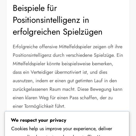
Beispiele für
Positionsintelligenz in
erfolgreichen Spielzügen
Erfolgreiche offensive Mittelfeldspieler zeigen oft ihre
Positionsintelligenz durch verschiedene Spielzüge. Ein
Mittelfeldspieler könnte beispielsweise bemerken,
dass ein Verteidiger übermotiviert ist, und dies
ausnutzen, indem er einen gut getimten Lauf in den
zurückgelassenen Raum macht. Diese Bewegung kann
einen klaren Weg für einen Pass schaffen, der zu
einer Tormöglichkeit führt.
We respect your privacy
Den Ball im Lauf empfangen, während man
Cookies help us improve your experience, deliver
gleichzeitig nach offenen Mitspielern Ausschau