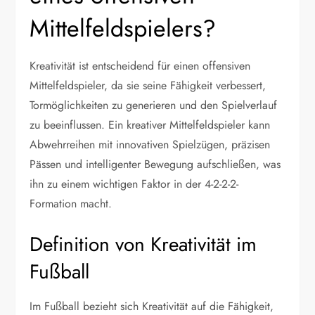
Mittelfeldspielers?
Kreativität ist entscheidend für einen offensiven
Mittelfeldspieler, da sie seine Fähigkeit verbessert,
Tormöglichkeiten zu generieren und den Spielverlauf
zu beeinflussen. Ein kreativer Mittelfeldspieler kann
Abwehrreihen mit innovativen Spielzügen, präzisen
Pässen und intelligenter Bewegung aufschließen, was
ihn zu einem wichtigen Faktor in der 4-2-2-2-
Formation macht.
Definition von Kreativität im
Fußball
Im Fußball bezieht sich Kreativität auf die Fähigkeit,