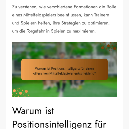
Zu verstehen, wie verschiedene Formationen die Rolle
eines Mittelfeldspielers beeinflussen, kann Trainern
und Spielern helfen, ihre Strategien zu optimieren,
um die Torgefahr in Spielen zu maximieren.
Warum ist
Positionsintelligenz für