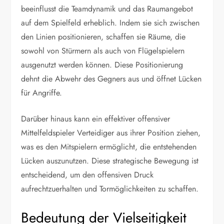
beeinflusst die Teamdynamik und das Raumangebot
auf dem Spielfeld erheblich. Indem sie sich zwischen
den Linien positionieren, schaffen sie Räume, die
sowohl von Stürmern als auch von Flügelspielern
ausgenutzt werden können. Diese Positionierung
dehnt die Abwehr des Gegners aus und öffnet Lücken
für Angriffe.
Darüber hinaus kann ein effektiver offensiver
Mittelfeldspieler Verteidiger aus ihrer Position ziehen,
was es den Mitspielern ermöglicht, die entstehenden
Lücken auszunutzen. Diese strategische Bewegung ist
entscheidend, um den offensiven Druck
aufrechtzuerhalten und Tormöglichkeiten zu schaffen.
Bedeutung der Vielseitigkeit