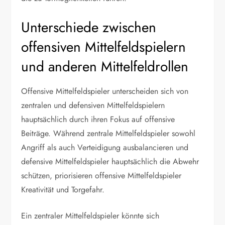
Unterschiede zwischen
offensiven Mittelfeldspielern
und anderen Mittelfeldrollen
Offensive Mittelfeldspieler unterscheiden sich von
zentralen und defensiven Mittelfeldspielern
hauptsächlich durch ihren Fokus auf offensive
Beiträge. Während zentrale Mittelfeldspieler sowohl
Angriff als auch Verteidigung ausbalancieren und
defensive Mittelfeldspieler hauptsächlich die Abwehr
schützen, priorisieren offensive Mittelfeldspieler
Kreativität und Torgefahr.
Ein zentraler Mittelfeldspieler könnte sich