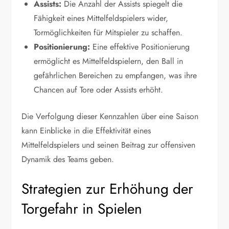
Assists:
Die Anzahl der Assists spiegelt die
Fähigkeit eines Mittelfeldspielers wider,
Tormöglichkeiten für Mitspieler zu schaffen.
Positionierung:
Eine effektive Positionierung
ermöglicht es Mittelfeldspielern, den Ball in
gefährlichen Bereichen zu empfangen, was ihre
Chancen auf Tore oder Assists erhöht.
Die Verfolgung dieser Kennzahlen über eine Saison
kann Einblicke in die Effektivität eines
Mittelfeldspielers und seinen Beitrag zur offensiven
Dynamik des Teams geben.
Strategien zur Erhöhung der
Torgefahr in Spielen