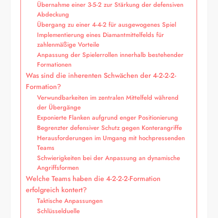
Übernahme einer 3-5-2 zur Stärkung der defensiven
Abdeckung
Übergang zu einer 4-4-2 für ausgewogenes Spiel
Implementierung eines Diamantmittelfelds für
zahlenmäßige Vorteile
Anpassung der Spielerrollen innerhalb bestehender
Formationen
Was sind die inherenten Schwächen der 4-2-2-2-
Formation?
Verwundbarkeiten im zentralen Mittelfeld während
der Übergänge
Exponierte Flanken aufgrund enger Positionierung
Begrenzter defensiver Schutz gegen Konterangriffe
Herausforderungen im Umgang mit hochpressenden
Teams
Schwierigkeiten bei der Anpassung an dynamische
Angriffsformen
Welche Teams haben die 4-2-2-2-Formation
erfolgreich kontert?
Taktische Anpassungen
Schlüsselduelle