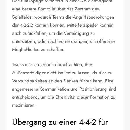
Das fünfköpfige Mittelfeld in einer 3-5-2 ermöglicht
eine bessere Kontrolle über das Zentrum des
Spielfelds, wodurch Teams die Angriffsbedrohungen
der 4-2-2-2 kontern können. Mittelfeldspieler können
auch zurückfallen, um die Verteidigung zu
unterstützen, oder nach vorne drängen, um offensive
Möglichkeiten zu schaffen.
Teams müssen jedoch darauf achten, ihre
Außenverteidiger nicht isoliert zu lassen, da dies zu
Verwundbarkeiten an den Flanken führen kann. Eine
angemessene Kommunikation und Positionierung sind
entscheidend, um die Effektivität dieser Formation zu
maximieren.
Übergang zu einer 4-4-2 für