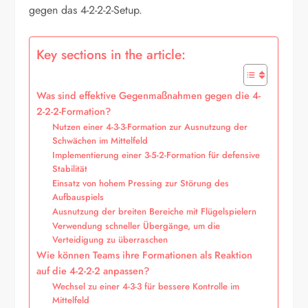
gegen das 4-2-2-2-Setup.
Key sections in the article:
Was sind effektive Gegenmaßnahmen gegen die 4-
2-2-2-Formation?
Nutzen einer 4-3-3-Formation zur Ausnutzung der
Schwächen im Mittelfeld
Implementierung einer 3-5-2-Formation für defensive
Stabilität
Einsatz von hohem Pressing zur Störung des
Aufbauspiels
Ausnutzung der breiten Bereiche mit Flügelspielern
Verwendung schneller Übergänge, um die
Verteidigung zu überraschen
Wie können Teams ihre Formationen als Reaktion
auf die 4-2-2-2 anpassen?
Wechsel zu einer 4-3-3 für bessere Kontrolle im
Mittelfeld