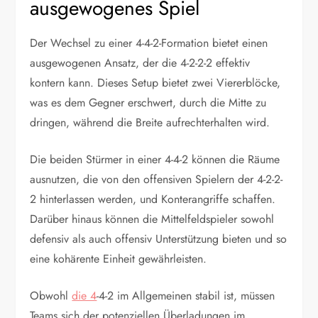
ausgewogenes Spiel
Der Wechsel zu einer 4-4-2-Formation bietet einen
ausgewogenen Ansatz, der die 4-2-2-2 effektiv
kontern kann. Dieses Setup bietet zwei Viererblöcke,
was es dem Gegner erschwert, durch die Mitte zu
dringen, während die Breite aufrechterhalten wird.
Die beiden Stürmer in einer 4-4-2 können die Räume
ausnutzen, die von den offensiven Spielern der 4-2-2-
2 hinterlassen werden, und Konterangriffe schaffen.
Darüber hinaus können die Mittelfeldspieler sowohl
defensiv als auch offensiv Unterstützung bieten und so
eine kohärente Einheit gewährleisten.
Obwohl
die 4
-4-2 im Allgemeinen stabil ist, müssen
Teams sich der potenziellen Überladungen im