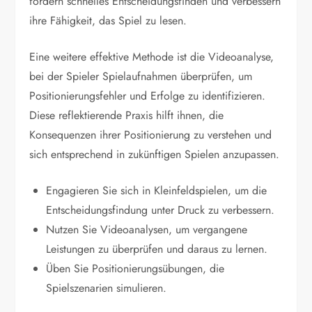
fördern schnelles Entscheidungsfinden und verbessern
ihre Fähigkeit, das Spiel zu lesen.
Eine weitere effektive Methode ist die Videoanalyse,
bei der Spieler Spielaufnahmen überprüfen, um
Positionierungsfehler und Erfolge zu identifizieren.
Diese reflektierende Praxis hilft ihnen, die
Konsequenzen ihrer Positionierung zu verstehen und
sich entsprechend in zukünftigen Spielen anzupassen.
Engagieren Sie sich in Kleinfeldspielen, um die
Entscheidungsfindung unter Druck zu verbessern.
Nutzen Sie Videoanalysen, um vergangene
Leistungen zu überprüfen und daraus zu lernen.
Üben Sie Positionierungsübungen, die
Spielszenarien simulieren.