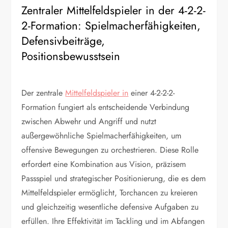
Zentraler Mittelfeldspieler in der 4-2-2-
2-Formation: Spielmacherfähigkeiten,
Defensivbeiträge,
Positionsbewusstsein
Der zentrale
Mittelfeldspieler in
einer 4-2-2-2-
Formation fungiert als entscheidende Verbindung
zwischen Abwehr und Angriff und nutzt
außergewöhnliche Spielmacherfähigkeiten, um
offensive Bewegungen zu orchestrieren. Diese Rolle
erfordert eine Kombination aus Vision, präzisem
Passspiel und strategischer Positionierung, die es dem
Mittelfeldspieler ermöglicht, Torchancen zu kreieren
und gleichzeitig wesentliche defensive Aufgaben zu
erfüllen. Ihre Effektivität im Tackling und im Abfangen