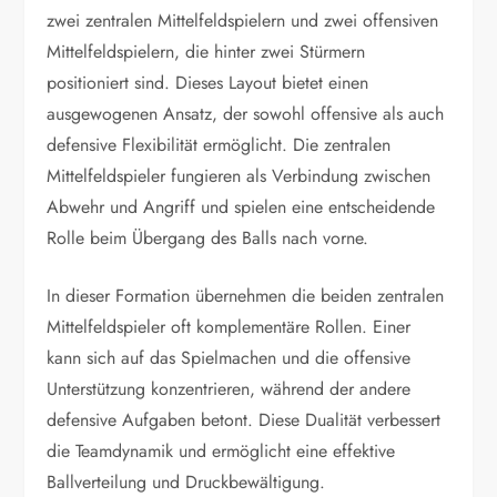
zwei zentralen Mittelfeldspielern und zwei offensiven
Mittelfeldspielern, die hinter zwei Stürmern
positioniert sind. Dieses Layout bietet einen
ausgewogenen Ansatz, der sowohl offensive als auch
defensive Flexibilität ermöglicht. Die zentralen
Mittelfeldspieler fungieren als Verbindung zwischen
Abwehr und Angriff und spielen eine entscheidende
Rolle beim Übergang des Balls nach vorne.
In dieser Formation übernehmen die beiden zentralen
Mittelfeldspieler oft komplementäre Rollen. Einer
kann sich auf das Spielmachen und die offensive
Unterstützung konzentrieren, während der andere
defensive Aufgaben betont. Diese Dualität verbessert
die Teamdynamik und ermöglicht eine effektive
Ballverteilung und Druckbewältigung.