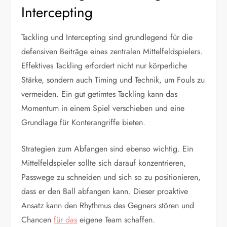
Intercepting
Tackling und Intercepting sind grundlegend für die
defensiven Beiträge eines zentralen Mittelfeldspielers.
Effektives Tackling erfordert nicht nur körperliche
Stärke, sondern auch Timing und Technik, um Fouls zu
vermeiden. Ein gut getimtes Tackling kann das
Momentum in einem Spiel verschieben und eine
Grundlage für Konterangriffe bieten.
Strategien zum Abfangen sind ebenso wichtig. Ein
Mittelfeldspieler sollte sich darauf konzentrieren,
Passwege zu schneiden und sich so zu positionieren,
dass er den Ball abfangen kann. Dieser proaktive
Ansatz kann den Rhythmus des Gegners stören und
Chancen
für das
eigene Team schaffen.