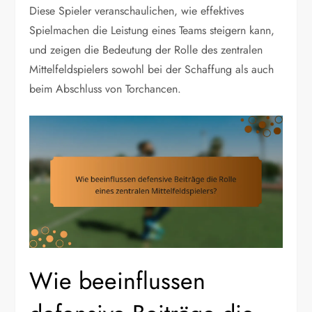
Diese Spieler veranschaulichen, wie effektives
Spielmachen die Leistung eines Teams steigern kann,
und zeigen die Bedeutung der Rolle des zentralen
Mittelfeldspielers sowohl bei der Schaffung als auch
beim Abschluss von Torchancen.
Wie beeinflussen