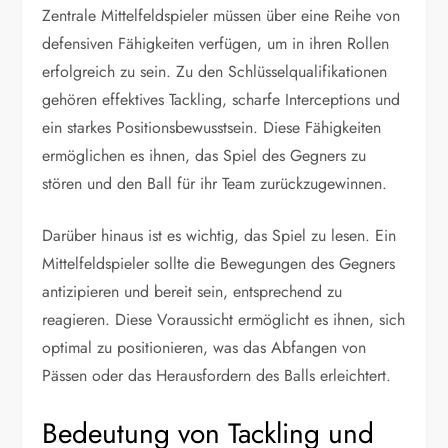
Zentrale Mittelfeldspieler müssen über eine Reihe von
defensiven Fähigkeiten verfügen, um in ihren Rollen
erfolgreich zu sein. Zu den Schlüsselqualifikationen
gehören effektives Tackling, scharfe Interceptions und
ein starkes Positionsbewusstsein. Diese Fähigkeiten
ermöglichen es ihnen, das Spiel des Gegners zu
stören und den Ball für ihr Team zurückzugewinnen.
Darüber hinaus ist es wichtig, das Spiel zu lesen. Ein
Mittelfeldspieler sollte die Bewegungen des Gegners
antizipieren und bereit sein, entsprechend zu
reagieren. Diese Voraussicht ermöglicht es ihnen, sich
optimal zu positionieren, was das Abfangen von
Pässen oder das Herausfordern des Balls erleichtert.
Bedeutung von Tackling und