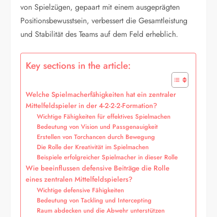
von Spielzügen, gepaart mit einem ausgeprägten
Positionsbewusstsein, verbessert die Gesamtleistung
und Stabilität des Teams auf dem Feld erheblich.
Key sections in the article:
Welche Spielmacherfähigkeiten hat ein zentraler
Mittelfeldspieler in der 4-2-2-2-Formation?
Wichtige Fähigkeiten für effektives Spielmachen
Bedeutung von Vision und Passgenauigkeit
Erstellen von Torchancen durch Bewegung
Die Rolle der Kreativität im Spielmachen
Beispiele erfolgreicher Spielmacher in dieser Rolle
Wie beeinflussen defensive Beiträge die Rolle
eines zentralen Mittelfeldspielers?
Wichtige defensive Fähigkeiten
Bedeutung von Tackling und Intercepting
Raum abdecken und die Abwehr unterstützen