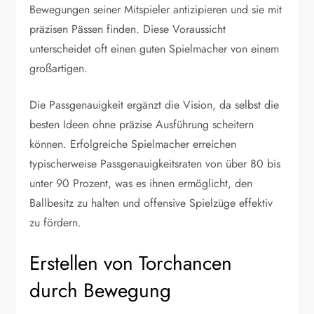
Bewegungen seiner Mitspieler antizipieren und sie mit
präzisen Pässen finden. Diese Voraussicht
unterscheidet oft einen guten Spielmacher von einem
großartigen.
Die Passgenauigkeit ergänzt die Vision, da selbst die
besten Ideen ohne präzise Ausführung scheitern
können. Erfolgreiche Spielmacher erreichen
typischerweise Passgenauigkeitsraten von über 80 bis
unter 90 Prozent, was es ihnen ermöglicht, den
Ballbesitz zu halten und offensive Spielzüge effektiv
zu fördern.
Erstellen von Torchancen
durch Bewegung