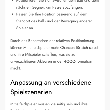
Positionieren Sie sich zwischen dem Ball und dem
nächsten Gegner, um Pässe abzufangen.
Passen Sie Ihre Position basierend auf dem
Standort des Balls und der Bewegung anderer
Spieler an.
Durch das Beherrschen der relativen Positionierung
können Mittelfeldspieler mehr Chancen für sich selbst
und ihre Mitspieler schaffen, was sie zu
unverzichtbaren Akteuren in der 4-2-2-2-Formation
macht.
Anpassung an verschiedene
Spielszenarien
Mittelfeldspieler müssen vielseitig sein und ihre