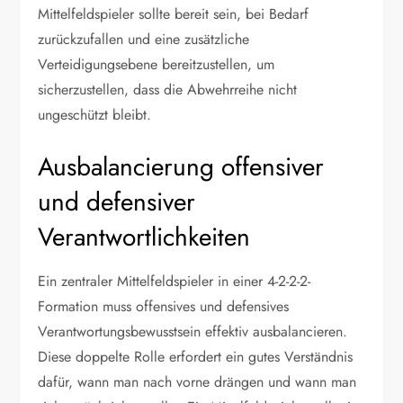
Mittelfeldspieler sollte bereit sein, bei Bedarf
zurückzufallen und eine zusätzliche
Verteidigungsebene bereitzustellen, um
sicherzustellen, dass die Abwehrreihe nicht
ungeschützt bleibt.
Ausbalancierung offensiver
und defensiver
Verantwortlichkeiten
Ein zentraler Mittelfeldspieler in einer 4-2-2-2-
Formation muss offensives und defensives
Verantwortungsbewusstsein effektiv ausbalancieren.
Diese doppelte Rolle erfordert ein gutes Verständnis
dafür, wann man nach vorne drängen und wann man